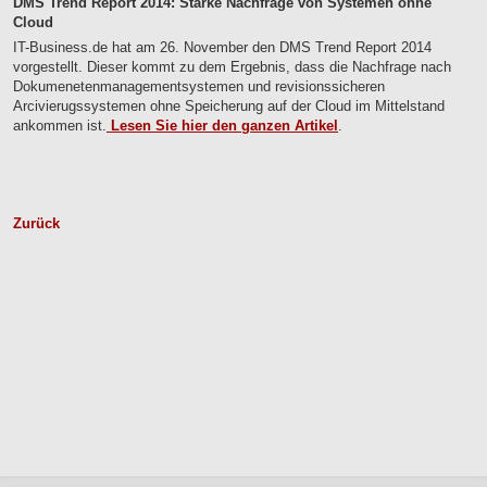
DMS Trend Report 2014: Starke Nachfrage von Systemen ohne
Cloud
IT-Business.de hat am 26. November den DMS Trend Report 2014
vorgestellt. Dieser kommt zu dem Ergebnis, dass die Nachfrage nach
Dokumenetenmanagementsystemen und revisionssicheren
Arcivierugssystemen ohne Speicherung auf der Cloud im Mittelstand
ankommen ist.
Lesen Sie hier den ganzen Artikel
.
Zurück