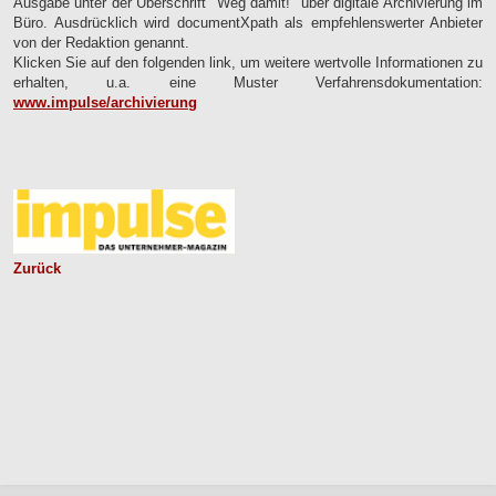
Ausgabe unter der Überschrift "Weg damit!" über digitale Archivierung im
Büro. Ausdrücklich wird documentXpath als empfehlenswerter Anbieter
von der Redaktion genannt.
Klicken Sie auf den folgenden link, um weitere wertvolle Informationen zu
erhalten, u.a. eine Muster Verfahrensdokumentation:
www.impulse/archivierung
Zurück