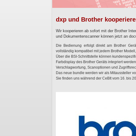
dxp und Brother kooperier
Wir kooperieren ab sofort mit der Brother Inte
und Dokumentenscanner können jetzt an do
Die Bedienung erfolgt direkt am Brother Gerä
vollständig kompatibel mit jedem Brother Modell, 
Über die BSI-Schnittstelle können kundenspezifis
Farbdisplay des Brother Geräts integriert werd
Verschlagwortung, Scanoptionen und Zugriffsrec
Das neue bundle werden wir als Mitaussteller vo
Sie finden uns während der CeBIt vom 16. bis 20.