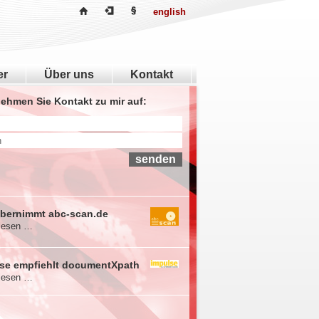
english
er
Über uns
Kontakt
nehmen Sie Kontakt zu mir auf:
bernimmt abc-scan.de
rlesen …
se empfiehlt documentXpath
rlesen …