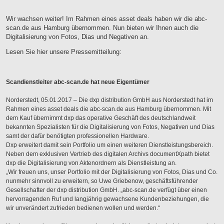
Wir wachsen weiter! Im Rahmen eines asset deals haben wir die abc-
scan.de aus Hamburg übernommen. Nun bieten wir Ihnen auch die
Digitalisierung von Fotos, Dias und Negativen an.
Lesen Sie hier unsere Pressemitteilung:
Scandienstleiter abc-scan.de hat neue Eigentümer
Norderstedt, 05.01.2017 – Die dxp distribution GmbH aus Norderstedt hat im
Rahmen eines asset deals die abc-scan.de aus Hamburg übernommen. Mit
dem Kauf übernimmt dxp das operative Geschäft des deutschlandweit
bekannten Spezialisten für die Digitalisierung von Fotos, Negativen und Dias
samt der dafür benötigten professionellen Hardware.
Dxp erweitert damit sein Portfolio um einen weiteren Dienstleistungsbereich.
Neben dem exklusiven Vertrieb des digitalen Archivs documentXpath bietet
dxp die Digitalisierung von Aktenordnern als Dienstleistung an.
„Wir freuen uns, unser Portfolio mit der Digitalisierung von Fotos, Dias und Co.
nunmehr sinnvoll zu erweitern, so Uwe Griebenow, geschäftsführender
Gesellschafter der dxp distribution GmbH. „abc-scan.de verfügt über einen
hervorragenden Ruf und langjährig gewachsene Kundenbeziehungen, die
wir unverändert zufrieden bedienen wollen und werden.“