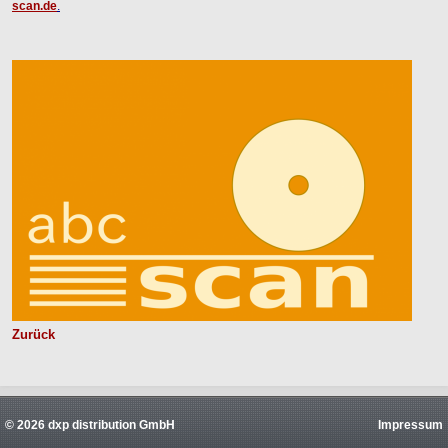
scan.de
.
Zurück
© 2026 dxp distribution GmbH
Impressum